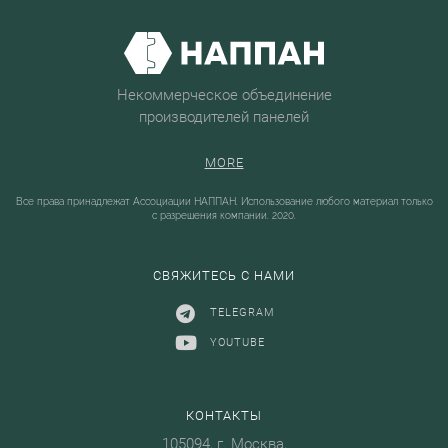
Некоммерческое объединение
производителей панелей
MORE
Все права принадлежат Ассоциации НАППАН. Использование любого материал только
с разрешения компании. 2020.
СВЯЖИТЕСЬ С НАМИ
TELEGRAM
YOUTUBE
КОНТАКТЫ
105094, г. Москва,