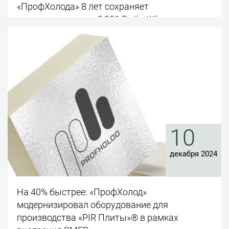
«ПрофХолода» 8 лет сохраняет
теплопроводность 0,021 Вт/(м*К)
10
декабря 2024
На 40% быстрее: «ПрофХолод»
модернизировал оборудование для
производства «PIR Плиты»® в рамках