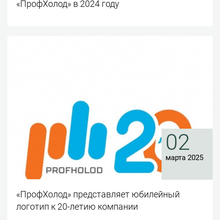
«ПрофХолод» в 2024 году
02
марта 2025
«ПрофХолод» представляет юбилейный
логотип к 20-летию компании