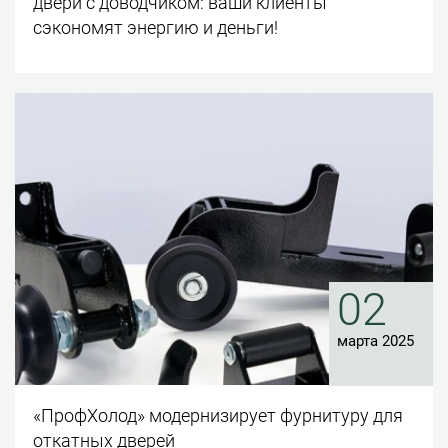
двери с доводчиком: ваши клиенты
сэкономят энергию и деньги!
02
марта 2025
«ПрофХолод» модернизирует фурнитуру для
откатных дверей