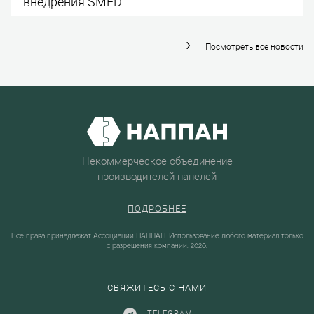
внедрения SMED
Посмотреть все новости
Некоммерческое объединение
производителей панелей
ПОДРОБНЕЕ
Все права принадлежат Ассоциации НАППАН. Использование любого материал только
с разрешения компании. 2020.
СВЯЖИТЕСЬ С НАМИ
TELEGRAM