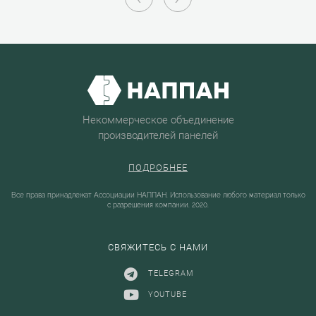
Некоммерческое объединение
производителей панелей
ПОДРОБНЕЕ
Все права принадлежат Ассоциации НАППАН. Использование любого материал только
с разрешения компании. 2020.
СВЯЖИТЕСЬ С НАМИ
TELEGRAM
YOUTUBE