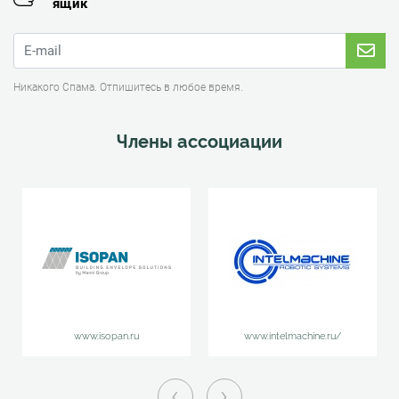
ящик
Никакого Спама. Отпишитесь в любое время.
Члены ассоциации
www.isopan.ru
www.intelmachine.ru/
‹
›