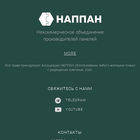
Некоммерческое объединение
производителей панелей
MORE
Все права принадлежат Ассоциации НАППАН. Использование любого материал только
с разрешения компании. 2020.
СВЯЖИТЕСЬ С НАМИ
TELEGRAM
YOUTUBE
КОНТАКТЫ