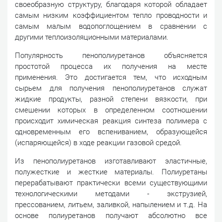
своеобразную структуру, благодаря которой обладает
самым низким коэффициентом тепло проводности и
самым малым водопоглощением в сравнении с
другими теплоизоляционными материалами.
Популярность пенополиуретанов объясняется
простотой процесса их получения на месте
применения. Это достигается тем, что исходным
сырьем для получения пенополиуретанов служат
жидкие продукты, разной степени вязкости, при
смешении которых в определенном соотношении
происходит химическая реакция синтеза полимера с
одновременным его вспениванием, образующейся
(испаряющейся) в ходе реакции газовой средой.
Из пенополиуретанов изготавливают эластичные,
полужесткие и жесткие материалы. Полиуретаны
перерабатывают практически всеми существующими
технологическими методами - экструзией,
прессованием, литьем, заливкой, напылением и т.д. На
основе полиуретанов получают абсолютно все