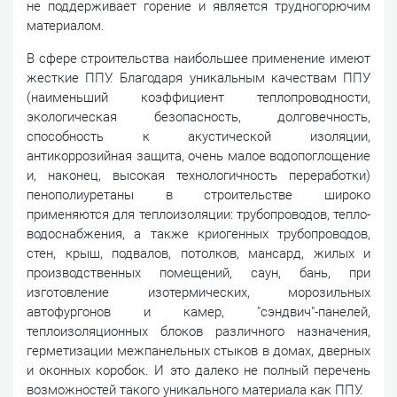
не поддерживает горение и является трудногорючим
материалом.
В сфере строительства наибольшее применение имеют
жесткие ППУ. Благодаря уникальным качествам ППУ
(наименьший коэффициент теплопроводности,
экологическая безопасность, долговечность,
способность к акустической изоляции,
антикоррозийная защита, очень малое водопоглощение
и, наконец, высокая технологичность переработки)
пенополиуретаны в строительстве широко
применяются для теплоизоляции: трубопроводов, тепло-
водоснабжения, а также криогенных трубопроводов,
стен, крыш, подвалов, потолков, мансард, жилых и
производственных помещений, саун, бань, при
изготовление изотермических, морозильных
автофургонов и камер, "сэндвич"-панелей,
теплоизоляционных блоков различного назначения,
герметизации межпанельных стыков в домах, дверных
и оконных коробок. И это далеко не полный перечень
возможностей такого уникального материала как ППУ.