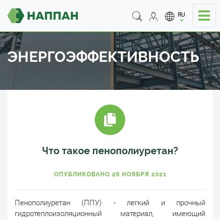
RU
ЭНЕРГОЭФФЕКТИВНОСТЬ
Что такое пенополиуретан?
ОПУБЛИКОВАНО 26 НОЯБРЯ 2021
Пенополиуретан (ППУ) - легкий и прочный
гидротеплоизоляционный материал, имеющий