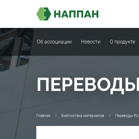
Об ассоциации
Новости
О продукте
ПЕРЕВОДЫ
Главная
Библиотека материалов
Переводы PU 