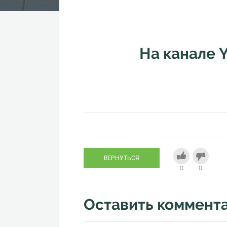
На канале 
ВЕРНУТЬСЯ
0
0
Оставить коммент