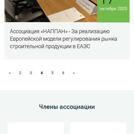
октября 2020
Ассоциация «НАППАН» - За реализацию
Европейской модели регулирования рынка
строительной продукции в ЕАЭС
«
2
3
4
5
6
»
Члены ассоциации