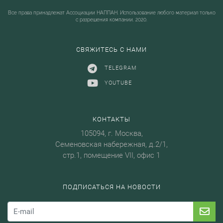
Все права принадлежат Ассоциации НАППАН. Использование любого материал только
с разрешения компании. 2020.
СВЯЖИТЕСЬ С НАМИ
TELEGRAM
YOUTUBE
КОНТАКТЫ
105094, г. Москва,
Семеновская набережная, д.2/1,
стр.1, помещение VII, офис 1
ПОДПИСАТЬСЯ НА НОВОСТИ