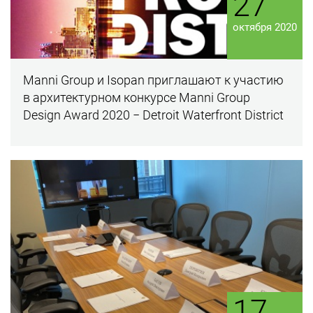
27
октября 2020
Manni Group и Isopan приглашают к участию
в архитектурном конкурсе Manni Group
Design Award 2020 − Detroit Waterfront District
17