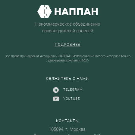
Некоммерческое объединение
производителей панелей
ПОДРОБНЕЕ
Все права принадлежат Ассоциации НАППАН. Использование любого материал только
с разрешения компании. 2020.
СВЯЖИТЕСЬ С НАМИ
TELEGRAM
YOUTUBE
КОНТАКТЫ
105094, г. Москва,