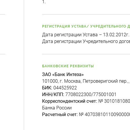
1.
РЕГИСТРАЦИЯ УСТАВА/ УЧРЕДИТЕЛЬНОГО 
Дата регистрации Устава – 13.02.2012г.
Дата регистрации Учредительного догов
БАНКОВСКИЕ РЕКВИЗИТЫ
ЗАО «Банк Интеза»
101000, г. Москва, Петроверигский пер., д
БИК:
044525922
ИНН/КПП:
7708022300/775001001
Корреспондентский счет:
№ 3010181080
Банка России
Расчетный счет:
№ 40703810110090000