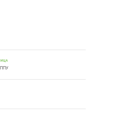
ЛИЦА
 ППУ