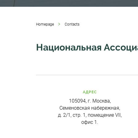
Homepage
Contacts
Национальная Ассоци
АДРЕС
105094, г. Москва,
Семеновская набережная,
д. 2/1, стр. 1, помещение Vll,
офис 1.